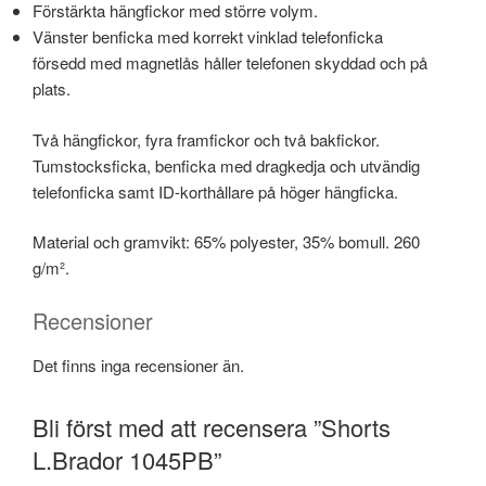
Förstärkta hängfickor med större volym.
Vänster benficka med korrekt vinklad telefonficka
försedd med magnetlås håller telefonen skyddad och på
plats.
Två hängfickor, fyra framfickor och två bakfickor.
Tumstocksficka, benficka med dragkedja och utvändig
telefonficka samt ID-korthållare på höger hängficka.
Material och gramvikt: 65% polyester, 35% bomull. 260
g/m².
Recensioner
Det finns inga recensioner än.
Bli först med att recensera ”Shorts
L.Brador 1045PB”