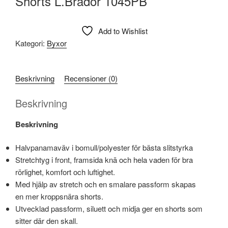
Shorts L.Brador 1045PB
Add to Wishlist
Kategori:
Byxor
Beskrivning
Recensioner (0)
Beskrivning
Beskrivning
Halvpanamaväv i bomull/polyester för bästa slitstyrka
Stretchtyg i front, framsida knä och hela vaden för bra
rörlighet, komfort och luftighet.
Med hjälp av stretch och en smalare passform skapas
en mer kroppsnära shorts.
Utvecklad passform, siluett och midja ger en shorts som
sitter där den skall.