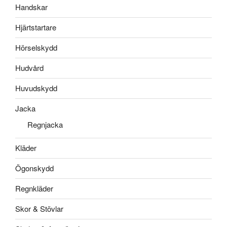
Handskar
Hjärtstartare
Hörselskydd
Hudvård
Huvudskydd
Jacka
Regnjacka
Kläder
Ögonskydd
Regnkläder
Skor & Stövlar