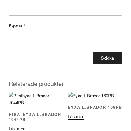
E-post
*
Relaterade produkter
BYXA L.BRADOR 169PB
PIRATBYXA L.BRADOR
Läs mer
1044PB
Läs mer