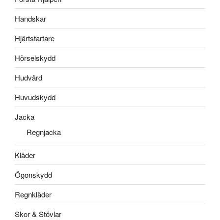
Handskar
Hjärtstartare
Hörselskydd
Hudvård
Huvudskydd
Jacka
Regnjacka
Kläder
Ögonskydd
Regnkläder
Skor & Stövlar