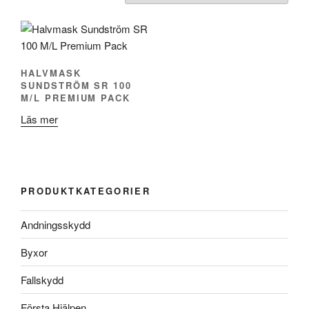
HALVMASK
SUNDSTRÖM SR 100
M/L PREMIUM PACK
Läs mer
PRODUKTKATEGORIER
Andningsskydd
Byxor
Fallskydd
Första Hjälpen