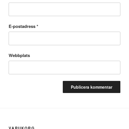
E-postadress
*
Webbplats
VARUKORG