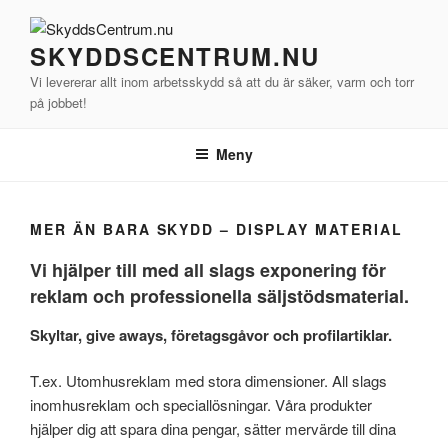
Hoppa
till
SKYDDSCENTRUM.NU
innehåll
Vi levererar allt inom arbetsskydd så att du är säker, varm och torr
på jobbet!
Meny
MER ÄN BARA SKYDD – DISPLAY MATERIAL
Vi hjälper till med all slags exponering för
reklam och professionella säljstödsmaterial.
Skyltar, give aways, företagsgåvor och profilartiklar.
T.ex. Utomhusreklam med stora dimensioner. All slags
inomhusreklam och speciallösningar. Våra produkter
hjälper dig att spara dina pengar, sätter mervärde till dina