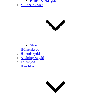
Bälten & Hängslen
Skor & Stövlar
Skor
Hörselskydd
Huvudskydd
Andningsskydd
Fallskydd
Handskar