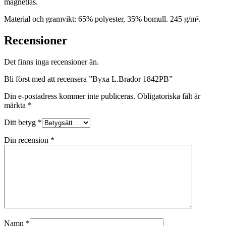
magnetlås.
Material och gramvikt: 65% polyester, 35% bomull. 245 g/m².
Recensioner
Det finns inga recensioner än.
Bli först med att recensera ”Byxa L.Brador 1842PB”
Din e-postadress kommer inte publiceras.
Obligatoriska fält är
märkta
*
Ditt betyg
*
Din recension
*
Namn
*