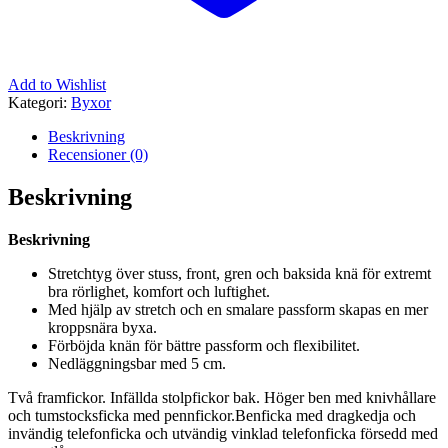
Add to Wishlist
Kategori:
Byxor
Beskrivning
Recensioner (0)
Beskrivning
Beskrivning
Stretchtyg över stuss, front, gren och baksida knä för extremt
bra rörlighet, komfort och luftighet.
Med hjälp av stretch och en smalare passform skapas en mer
kroppsnära byxa.
Förböjda knän för bättre passform och flexibilitet.
Nedläggningsbar med 5 cm.
Två framfickor. Infällda stolpfickor bak. Höger ben med knivhållare
och tumstocksficka med pennfickor.Benficka med dragkedja och
invändig telefonficka och utvändig vinklad telefonficka försedd med