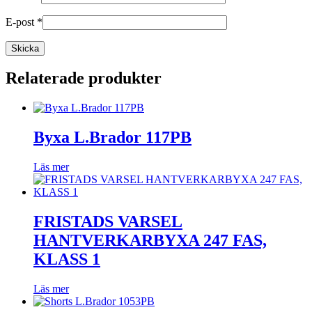
E-post
*
Relaterade produkter
Byxa L.Brador 117PB
Läs mer
FRISTADS VARSEL
HANTVERKARBYXA 247 FAS,
KLASS 1
Läs mer