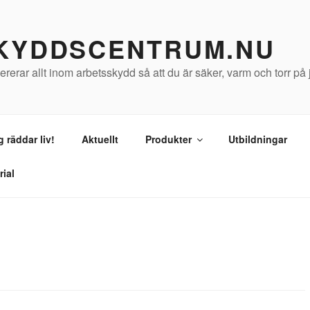
KYDDSCENTRUM.NU
vererar allt inom arbetsskydd så att du är säker, varm och torr på 
 räddar liv!
Aktuellt
Produkter
Utbildningar
ial