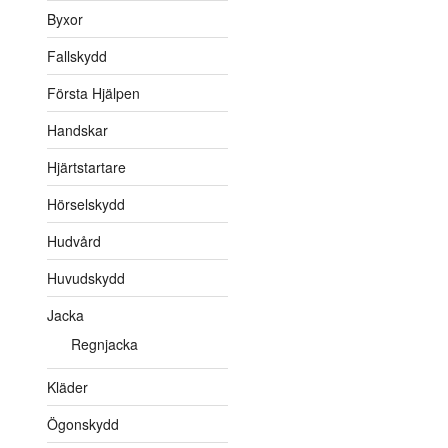
Byxor
Fallskydd
Första Hjälpen
Handskar
Hjärtstartare
Hörselskydd
Hudvård
Huvudskydd
Jacka
Regnjacka
Kläder
Ögonskydd