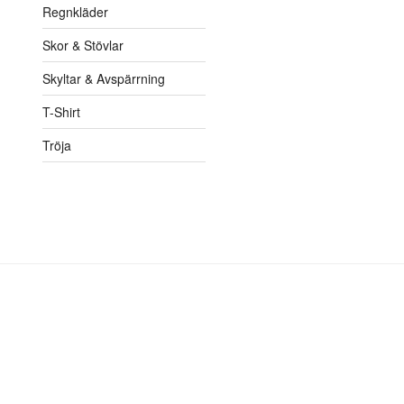
Regnkläder
Skor & Stövlar
Skyltar & Avspärrning
T-Shirt
Tröja