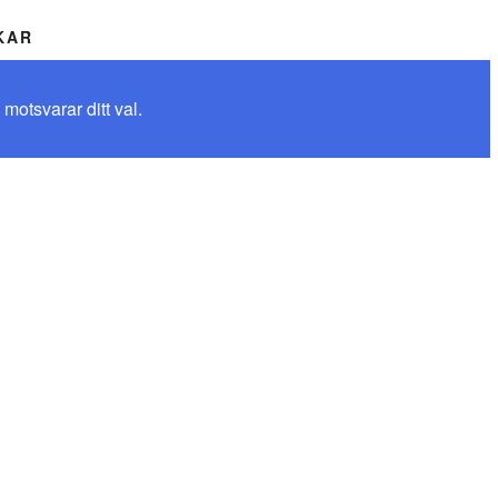
KAR
motsvarar ditt val.