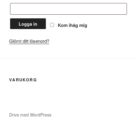
Logga in
Kom ihåg mig
Glömt ditt lösenord?
VARUKORG
Drivs med WordPress