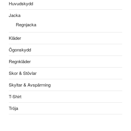
Huvudskydd
Jacka
Regnjacka
Kläder
Ögonskydd
Regnkläder
Skor & Stövlar
Skyltar & Avspärrning
T-Shirt
Tröja