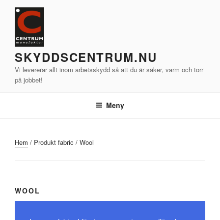
Hoppa
till
innehåll
SKYDDSCENTRUM.NU
Vi levererar allt inom arbetsskydd så att du är säker, varm och torr
på jobbet!
Meny
Hem
/ Produkt fabric / Wool
WOOL