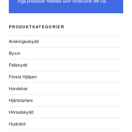
Inga produkter hittades som motsvarar ditt val.
PRODUKTKATEGORIER
Andningsskydd
Byxor
Fallskydd
Första Hjälpen
Handskar
Hjärtstartare
Hörselskydd
Hudvård