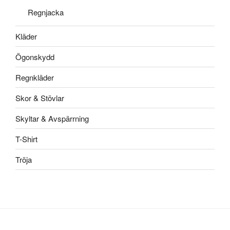
Regnjacka
Kläder
Ögonskydd
Regnkläder
Skor & Stövlar
Skyltar & Avspärrning
T-Shirt
Tröja