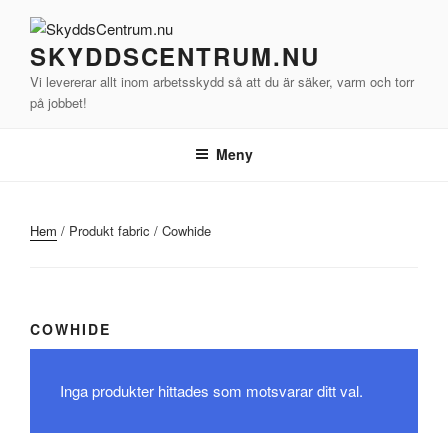
Hoppa
till
SKYDDSCENTRUM.NU
innehåll
Vi levererar allt inom arbetsskydd så att du är säker, varm och torr
på jobbet!
Meny
Hem
/ Produkt fabric / Cowhide
COWHIDE
Inga produkter hittades som motsvarar ditt val.