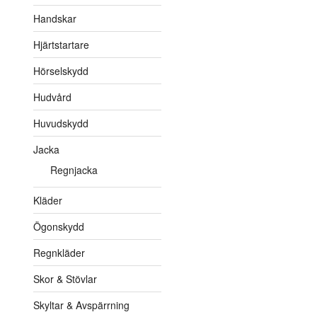
Handskar
Hjärtstartare
Hörselskydd
Hudvård
Huvudskydd
Jacka
Regnjacka
Kläder
Ögonskydd
Regnkläder
Skor & Stövlar
Skyltar & Avspärrning